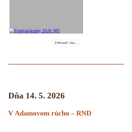
Zobraziť viac...
Dňa 14. 5. 2026
V Adamovom rúchu – RND