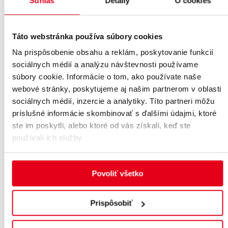
Súhlas
Detaily
O cookies
Táto webstránka používa súbory cookies
Na prispôsobenie obsahu a reklám, poskytovanie funkcií
sociálnych médií a analýzu návštevnosti používame
súbory cookie. Informácie o tom, ako používate naše
webové stránky, poskytujeme aj našim partnerom v oblasti
sociálnych médií, inzercie a analytiky. Títo partneri môžu
príslušné informácie skombinovať s ďalšími údajmi, ktoré
ste im poskytli, alebo ktoré od vás získali, keď ste
používali ich služby.
Povoliť všetko
Prispôsobiť