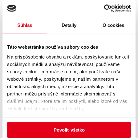
Psychologické procedúry
Cenník procedúr
Gastronómia
Reštaurácia a kaviareň PALACE GALÉRIA
Kaviareň Palace Club
Súhlas
Detaily
O cookies
Kultúra a voľný čas
Kúpeľné podujatia
Galéria podujatí
Kúpalisko
Táto webstránka používa súbory cookies
Služby
Na prispôsobenie obsahu a reklám, poskytovanie funkcií
Nordic walking
Požičovňa e-bike
sociálnych médií a analýzu návštevnosti používame
Na stiahnutie mapa areálu
súbory cookie. Informácie o tom, ako používate naše
Priestory na prenájom
webové stránky, poskytujeme aj našim partnerom v
Pre rodiny
Pre skupiny
oblasti sociálnych médií, inzercie a analytiky. Títo
Pre firmy
partneri môžu príslušné informácie skombinovať s
Pre verejnosť
ďalšími údajmi, ktoré ste im poskytli, alebo ktoré od vás
Kontakty
získali, keď ste používali ich služby.
3D prehliadka
E-SHOP
Povoliť všetko