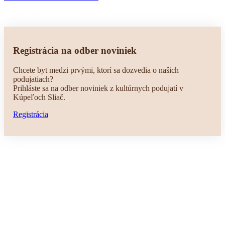
© 2026 Copyright Kúpele Sliač a.s.
Registrácia na odber noviniek
Chcete byt medzi prvými, ktorí sa dozvedia o našich
podujatiach?
Prihláste sa na odber noviniek z kultúrnych podujatí v
Kúpeľoch Sliač.
Registrácia